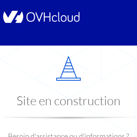
Site en construction
Besoin d'assistance ou d'informations ?